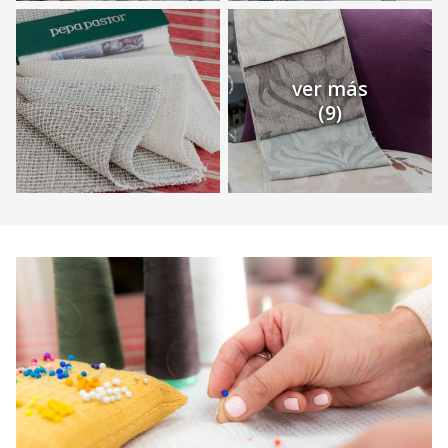
ver más
(9)